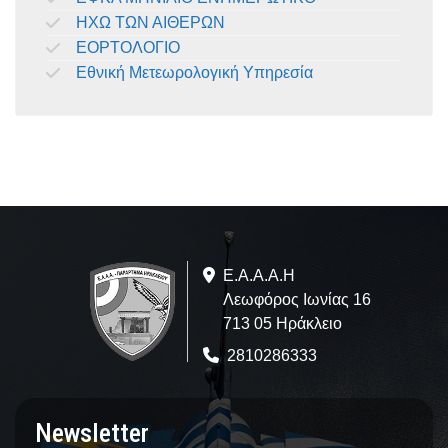
ΗΧΩ ΤΩΝ ΑΙΘΕΡΩΝ
ΕΟΡΤΟΛΟΓΙΟ
Εθνική Μετεωρολογική Υπηρεσία
Ε.A.Α.Α.Η
Λεωφόρος Ιωνίας 16
713 05 Ηράκλειο
2810286333
Newsletter