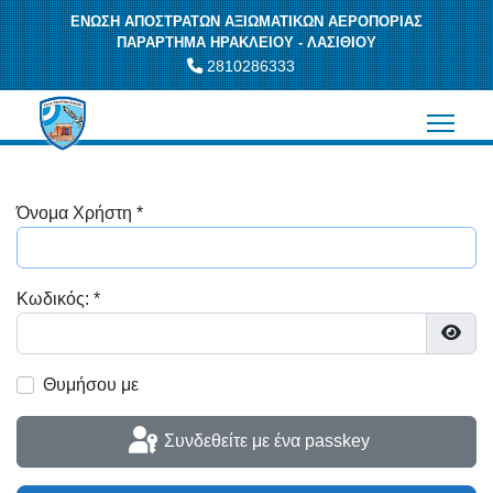
ΕΝΩΣΗ ΑΠΟΣΤΡΑΤΩΝ ΑΞΙΩΜΑΤΙΚΩΝ ΑΕΡΟΠΟΡΙΑΣ
ΠΑΡΑΡΤΗΜΑ ΗΡΑΚΛΕΙΟΥ - ΛΑΣΙΘΙΟΥ
2810286333
Όνομα Χρήστη
*
Κωδικός:
*
Εμφά
Θυμήσου με
Συνδεθείτε με ένα passkey