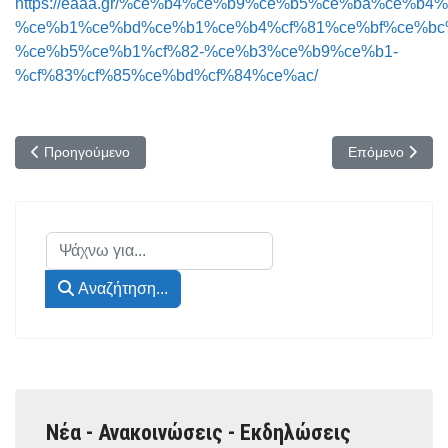
https://eaaa.gr/%ce%b4%ce%b9%ce%b5%ce%ba%ce%b
%ce%b1%ce%bd%ce%b1%ce%b4%cf%81%ce%bf%ce%bc
%ce%b5%ce%b1%cf%82-%ce%b3%ce%b9%ce%b1-
%cf%83%cf%85%ce%bd%cf%84%ce%ac/
Προηγούμενο άρθρο: ΔΕΝ ΕΙΝΑΙ ΠΙΑ ΜΑΖΙ ΜΑΣ
Επόμενο άρθρ
Προηγούμενο
Επόμενο
Αναζήτηση...
Αναζήτηση...
Νέα - Ανακοινώσεις - Εκδηλώσεις