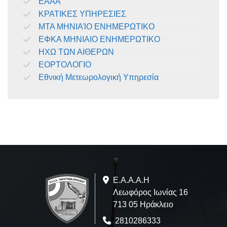
ΕΑΑΑ
ΚΡΑΤΙΚΕΣ ΥΠΗΡΕΣΙΕΣ
ΜΤΑ ΜΗΝΙΑΊΟ ΕΝΗΜΕΡΩΤΙΚΟ
ΕΦΚΑ ΜΗΝΙΑΙΟ ΕΝΗΜΕΡΩΤΙΚΟ
ΗΧΩ ΤΩΝ ΑΙΘΕΡΩΝ
ΕΟΡΤΟΛΟΓΙΟ
Εθνική Μετεωρολογική Υπηρεσία
Ε.A.Α.Α.Η
Λεωφόρος Ιωνίας 16
713 05 Ηράκλειο
2810286333