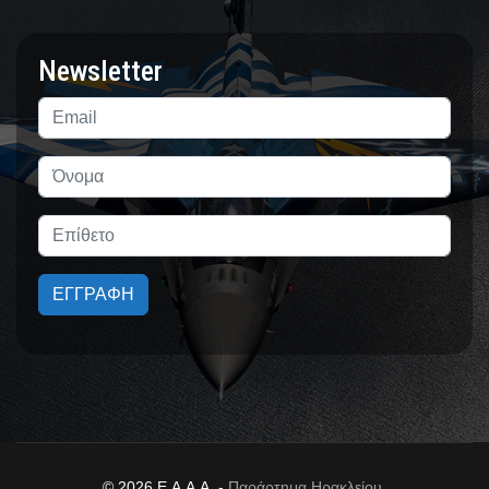
Newsletter
ΕΓΓΡΑΦΗ
© 2026 Ε.Α.Α.Α. -
Παράρτημα Ηρακλείου.