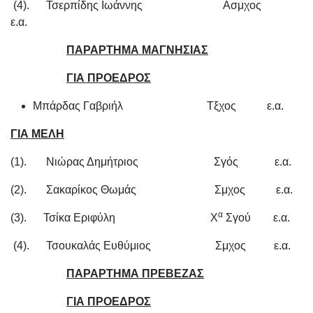
(4). Τσερπίδης Ιωάννης Ασμχος
ε.α.
ΠΑΡΑΡΤΗΜΑ ΜΑΓΝΗΣΙΑΣ
ΓΙΑ ΠΡΟΕΔΡΟΣ
Μπάρδας Γαβριήλ Τξχος ε.α.
ΓΙΑ ΜΕΛΗ
(1). Νιώρας Δημήτριος Σγός ε.α.
(2). Σακαρίκος Θωμάς Σμχος ε.α.
α
(3). Τσίκα Εριφύλη Χ
Σγού ε.α.
(4). Τσουκαλάς Ευθύμιος Σμχος ε.α.
ΠΑΡΑΡΤΗΜΑ ΠΡΕΒΕΖΑΣ
ΓΙΑ ΠΡΟΕΔΡΟΣ