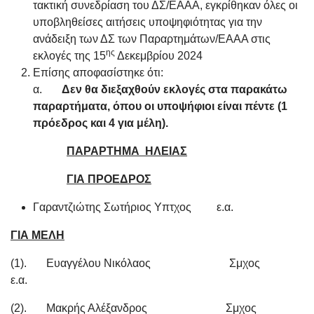
τακτική συνεδρίαση του ΔΣ/ΕΑΑΑ, εγκρίθηκαν όλες οι
υποβληθείσες αιτήσεις υποψηφιότητας για την
ανάδειξη των ΔΣ των Παραρτημάτων/ΕΑΑΑ στις
ης
εκλογές της 15
Δεκεμβρίου 2024
Επίσης αποφασίστηκε ότι:
α.
Δεν θα διεξαχθούν εκλογές στα παρακάτω
παραρτήματα, όπου οι υποψήφιοι είναι πέντε (1
πρόεδρος και 4 για μέλη).
ΠΑΡΑΡΤΗΜΑ ΗΛΕΙΑΣ
ΓΙΑ ΠΡΟΕΔΡΟΣ
Γαραντζιώτης Σωτήριος Υπτχος ε.α.
ΓΙΑ ΜΕΛΗ
(1). Ευαγγέλου Νικόλαος Σμχος
ε.α.
(2). Μακρής Αλέξανδρος Σμχος