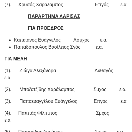
(7). Χρυσός Χαράλαμπος Επγός ε.α.
ΠΑΡΑΡΤΗΜΑ ΛΑΡΙΣΑΣ
ΓΙΑ ΠΡΟΕΔΡΟΣ
Καπετάνος Ευάγγελος Ασμχος ε.α.
Παπαδόπουλος Βασίλειος Σγός ε.α.
ΓΙΑ ΜΕΛΗ
(1). Ζιώγα Αλεξάνδρα Ανθσγός
ε.α.
(2). Μποζατζίδης Χαράλαμπος Σμχος ε.α.
(3). Παπαευαγγέλου Ευάγγελος Επγός ε.α.
(4). Παππάς Φίλιππος Σμχος
ε.α.
(5). Πατσούδης Αντώνιος Σμχος ε.α.