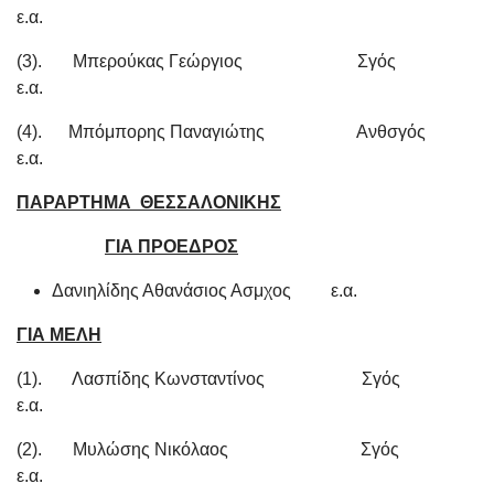
ε.α.
(3). Μπερούκας Γεώργιος Σγός
ε.α.
(4). Μπόμπορης Παναγιώτης Ανθσγός
ε.α.
ΠΑΡΑΡΤΗΜΑ ΘΕΣΣΑΛΟΝΙΚΗΣ
ΓΙΑ ΠΡΟΕΔΡΟΣ
Δανιηλίδης Αθανάσιος Ασμχος ε.α.
ΓΙΑ ΜΕΛΗ
(1). Λασπίδης Κωνσταντίνος Σγός
ε.α.
(2). Μυλώσης Νικόλαος Σγός
ε.α.