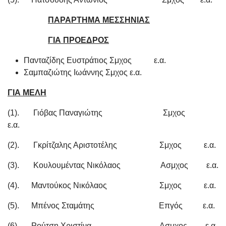
ΠΑΡΑΡΤΗΜΑ ΜΕΣΣΗΝΙΑΣ
ΓΙΑ ΠΡΟΕΔΡΟΣ
Πανταζίδης Ευστράτιος Σμχος ε.α.
Σαμπαζιώτης Ιωάννης Σμχος ε.α.
ΓΙΑ ΜΕΛΗ
(1). Γιόβας Παναγιώτης Σμχος
ε.α.
(2). Γκρίτζαλης Αριστοτέλης Σμχος ε.α.
(3). Κουλουμέντας Νικόλαος Ασμχος ε.α.
(4). Μαντούκος Νικόλαος Σμχος ε.α.
(5). Μπένος Σταμάτης Επγός ε.α.
(6). Ρούτση Χριστίνα Ασμχος ε.α.