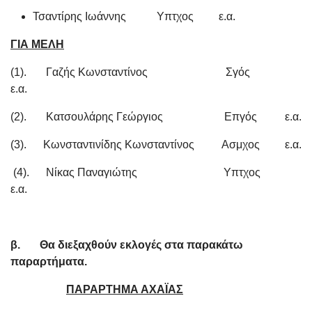
Τσαντίρης Ιωάννης Υπτχος ε.α.
ΓΙΑ ΜΕΛΗ
(1). Γαζής Κωνσταντίνος Σγός
ε.α.
(2). Κατσουλάρης Γεώργιος Επγός ε.α.
(3). Κωνσταντινίδης Κωνσταντίνος Ασμχος ε.α.
(4). Νίκας Παναγιώτης Υπτχος
ε.α.
β. Θα διεξαχθούν εκλογές στα παρακάτω
παραρτήματα.
ΠΑΡΑΡΤΗΜΑ ΑΧΑΪΑΣ