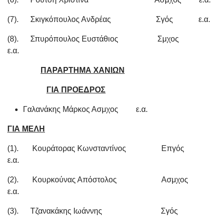
(7). Σκιγκόπουλος Ανδρέας Σγός ε.α.
(8). Σπυρόπουλος Ευστάθιος Σμχος
ε.α.
ΠΑΡΑΡΤΗΜΑ ΧΑΝΙΩΝ
ΓΙΑ ΠΡΟΕΔΡΟΣ
Γαλανάκης Μάρκος Ασμχος ε.α.
ΓΙΑ ΜΕΛΗ
(1). Κουράτορας Κωνσταντίνος Επγός
ε.α.
(2). Κουρκούνας Απόστολος Ασμχος
ε.α.
(3). Τζανακάκης Ιωάννης Σγός