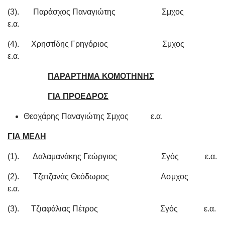
(3). Παράσχος Παναγιώτης Σμχος
ε.α.
(4). Χρηστίδης Γρηγόριος Σμχος
ε.α.
ΠΑΡΑΡΤΗΜΑ ΚΟΜΟΤΗΝΗΣ
ΓΙΑ ΠΡΟΕΔΡΟΣ
Θεοχάρης Παναγιώτης Σμχος ε.α.
ΓΙΑ ΜΕΛΗ
(1). Δαλαμανάκης Γεώργιος Σγός ε.α.
(2). Τζατζανάς Θεόδωρος Ασμχος
ε.α.
(3). Τζιαφάλιας Πέτρος Σγός ε.α.