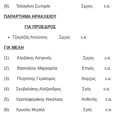
(9). Ταλαγάνη Σωτηρία Σμχος ε.α.
ΠΑΡΑΡΤΗΜΑ ΗΡΑΚΛΕΙΟΥ
ΓΙΑ ΠΡΟΕΔΡΟΣ
Τζιερτζής Αντώνιος Σμχος ε.α.
ΓΙΑ ΜΕΛΗ
(1). Αλεξάκης Αστρινός Σμχος ε.α.
(2). Βασσάλου Μαργαρίτα Επγός ε.α.
(3). Πετρίτσης Γεράσιμος Ασμχος ε.α.
(4). Σκυβαλάκης Αλέξανδρος Σγός ε.α.
(5). Χριστοφοράκης Νικόλαος Ανθστής ε.α.
(6). Χρυσός Μιχαήλ Σγός ε.α.