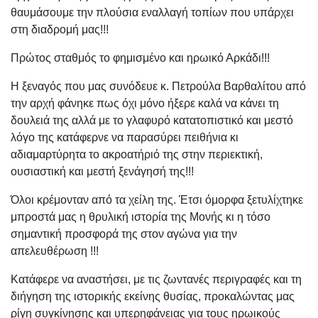
θαυμάσουμε την πλούσια εναλλαγή τοπίων που υπάρχει
στη διαδρομή μας!!!
Πρώτος σταθμός το φημισμένο και ηρωικό Αρκάδι!!!
Η ξεναγός που μας συνόδευε κ. Πετρούλα Βαρθαλίτου από
την αρχή φάνηκε πως όχι μόνο ήξερε καλά να κάνει τη
δουλειά της αλλά με το γλαφυρό κατατοπιστικό και μεστό
λόγο της κατάφερνε να παρασύρει πειθήνια κι
αδιαμαρτύρητα το ακροατήριό της στην περιεκτική,
ουσιαστική και μεστή ξενάγησή της!!!
Όλοι κρέμονταν από τα χείλη της. Έτσι όμορφα ξετυλίχτηκε
μπροστά μας η θρυλική ιστορία της Μονής κι η τόσο
σημαντική προσφορά της στον αγώνα για την
απελευθέρωση !!!
Κατάφερε να αναστήσει, με τις ζωντανές περιγραφές και τη
διήγηση της ιστορικής εκείνης θυσίας, προκαλώντας μας
ρίγη συγκίνησης και υπερηφάνειας για τους ηρωικούς