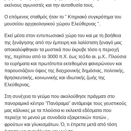
εκείνους αγωνιστές και την αυτοθυσία τους.
Ο επόμενος σταθμός ήταν το " Κτηριακό συγκρότημα του
μουσείου αρχαιολογικού χώρου Ελεύθερνας ".
Εκεί μέσα στον εντυπωσιακό χώρο του και με τη βοήθεια
της ξενάγησης από την έμπειρη και λαλίστατη ξεναγό μας
αποκαλύφθηκαν τα μυστικά που έκρυβε τόσο η περιοχή
της, περίπου από το 3000 π.Χ. έως το14ο αι. μ.Χ.. Πλούσια
τα ευρήματα και πρωτότυπα εκτεθειμένα φανερώνουν και
παρουσιάζουν όψεις της διαχρονικής δημόσιας, πολιτικής,
θρησκευτικής, κοινωνικής και ιδιωτικής ζωής της
Ελεύθερνας.
Στη συνέχεια το γεύμα που ακολούθησε πράγματι στο
πανοραμικό κέντρο "Πανόραμα" αντάμειψε τους γευστικούς
μας κάλυκες με τα πλούσια κι εκλεκτά εδέσματα που
περιείχε το μενού με συνοδεία εξαιρετικών ποτών ,
φρούτων και γλυκισμάτων. Ό, τι έπρεπε μετά από τόση