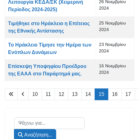
26 Νοεμβρίου
Λειτουργία ΚΕΔΑ/ΣΚ (Χειμερινή
2024
Περίοδος 2024-2025)
25 Νοεμβρίου
Τιμήθηκε στο Ηράκλειο η Επέτειος
2024
της Εθνικής Αντίστασης
23 Νοεμβρίου
Το Ηράκλειο Τίμησε την Ημέρα των
2024
Ενόπλων Δυνάμεων
16 Νοεμβρίου
Επίσκεψη Υποψηφίου Προέδρου
2024
της ΕΑΑΑ στο Παράρτημά μας.
10
11
12
13
14
15
16
17
Σελίδα 15 από 46
Αναζήτηση...
Αναζήτηση...